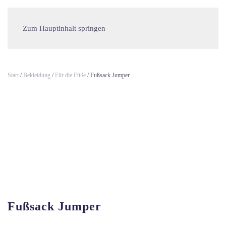
Zum Hauptinhalt springen
Start
/
Bekleidung
/
Für die Füße
/ Fußsack Jumper
Fußsack Jumper