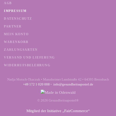
AGB
IMPRESSUM
DATENSCHUTZ
PARTNER
MEIN KONTO
WARENKORB
ZAHLUNGSARTEN
VERSAND UND LIEFERUNG
WIDERRUFSBELEHRUNG
Nadja Motsch-Tkaczuk • Mannheimer Landstraße 42 • 64395 Brensbach
+49 172 1 020 008
•
info@gesundheitsapostel.de
©
2026
Gesundheitsapostel®
Mitglied der Initiative „
FairCommerce
“