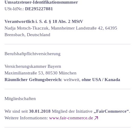
Umsatzsteuer-Identifikationsnummer
USt-IdNr.:
DE295227881
Verantwortlich i. S. d. § 18 Abs. 2 MStV
Nadja Motsch-Tkaczuk, Mannheimer Landstraße 42, 64395
Brensbach, Deutschland
Berufshaftpflichtversicherung
Versicherungskammer Bayern
Maximilianstraße 53, 80530 München
Räumlicher Geltungsbereich:
weltweit,
ohne USA / Kanada
Mitgliedschaften
Wir sind seit
30.01.2018
Mitglied der Initiative
„FairCommerce“
.
Weitere Informationen:
www.fair-commerce.de