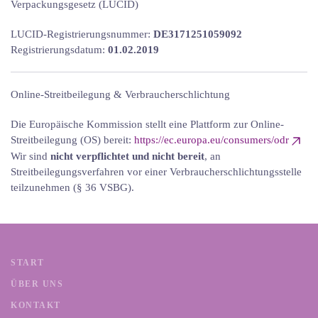
Verpackungsgesetz (LUCID)
LUCID-Registrierungsnummer:
DE3171251059092
Registrierungsdatum:
01.02.2019
Online-Streitbeilegung & Verbraucherschlichtung
Die Europäische Kommission stellt eine Plattform zur Online-
Streitbeilegung (OS) bereit:
https://ec.europa.eu/consumers/odr
Wir sind
nicht verpflichtet und nicht bereit
, an
Streitbeilegungsverfahren vor einer Verbraucherschlichtungsstelle
teilzunehmen (§ 36 VSBG).
START
ÜBER UNS
KONTAKT