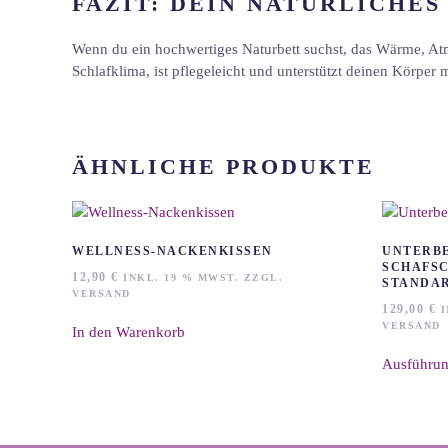
FAZIT: DEIN NATÜRLICHE
Wenn du ein hochwertiges Naturbett suchst, das Wärme, Atmu
Schlafklima, ist pflegeleicht und unterstützt deinen Körper
ÄHNLICHE PRODUKTE
WELLNESS-NACKENKISSEN
UNTERBE
SCHAFSC
12,90
€
INKL. 19 % MWST. ZZGL.
STANDAR
VERSAND
129,00
€
I
VERSAND
In den Warenkorb
Ausführun