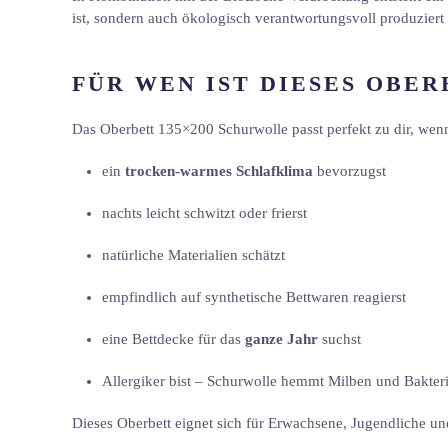
ist, sondern auch ökologisch verantwortungsvoll produziert
FÜR WEN IST DIESES OBER
Das Oberbett 135×200 Schurwolle passt perfekt zu dir, wen
ein
trocken-warmes Schlafklima
bevorzugst
nachts leicht schwitzt oder frierst
natürliche Materialien schätzt
empfindlich auf synthetische Bettwaren reagierst
eine Bettdecke für das
ganze Jahr
suchst
Allergiker bist – Schurwolle hemmt Milben und Bakter
Dieses Oberbett eignet sich für Erwachsene, Jugendliche un