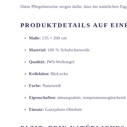
Diese Pflegehinweise sorgen dafür, dass die natürlichen Eig
PRODUKTDETAILS AUF EIN
Maße:
135 × 200 cm
Material:
100 % Schafschurwolle
Qualität:
IWS-Wollsiegel
Kollektion:
BioLocke
Farbe:
Naturweiß
Eigenschaften:
atmungsaktiv, temperaturausgleichend, 
Einsatz:
Ganzjahres-Oberbett