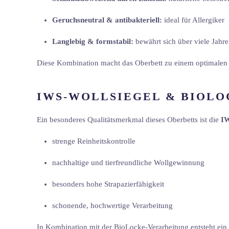
Geruchsneutral & antibakteriell:
ideal für Allergiker
Langlebig & formstabil:
bewährt sich über viele Jahre
Diese Kombination macht das Oberbett zu einem optimalen B
IWS-WOLLSIEGEL & BIOLO
Ein besonderes Qualitätsmerkmal dieses Oberbetts ist die
IW
strenge Reinheitskontrolle
nachhaltige und tierfreundliche Wollgewinnung
besonders hohe Strapazierfähigkeit
schonende, hochwertige Verarbeitung
In Kombination mit der BioLocke-Verarbeitung entsteht ein