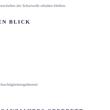
enschaften der Schurwolle erhalten bleiben.
EN BLICK
feuchtigkeitsregulierend