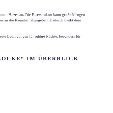
nehmen Hitzestau. Die Faserstruktur kann große Mengen
r an die Raumluft abgegeben. Dadurch bleibt dein
este Bedingungen für ruhige Nächte, besonders für
LOCKE“ IM ÜBERBLICK