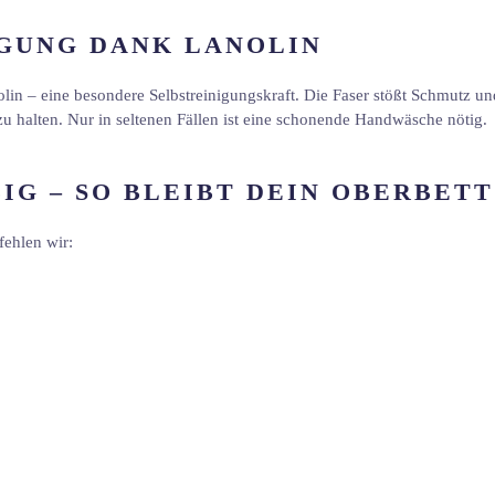
IGUNG DANK LANOLIN
olin – eine besondere Selbstreinigungskraft. Die Faser stößt Schmutz un
zu halten. Nur in seltenen Fällen ist eine schonende Handwäsche nötig.
IG – SO BLEIBT DEIN OBERBET
fehlen wir: