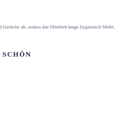
d Gerüche ab, sodass das Oberbett lange hygienisch bleibt.
T SCHÖN