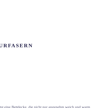
TURFASERN
ltst eine Bettdecke, die nicht nur angenehm weich und warm