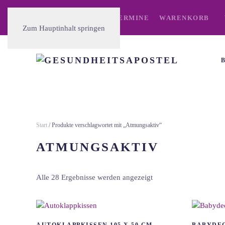
ÜBER UNS
MARKTTERMINE
WARENKORB
Zum Hauptinhalt springen
Start
/ Produkte verschlagwortet mit „Atmungsaktiv“
ATMUNGSAKTIV
Alle 28 Ergebnisse werden angezeigt