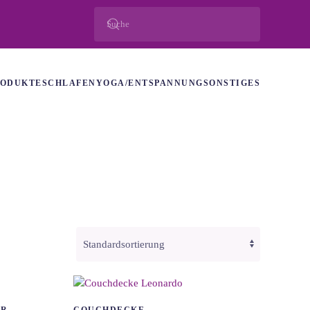
RODUKTE
SCHLAFEN
YOGA/ENTSPANNUNG
SONSTIGES