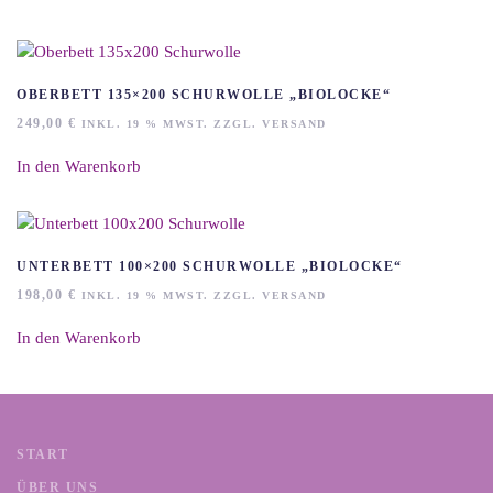
OBERBETT 135×200 SCHURWOLLE „BIOLOCKE“
249,00
€
INKL. 19 % MWST. ZZGL. VERSAND
In den Warenkorb
UNTERBETT 100×200 SCHURWOLLE „BIOLOCKE“
198,00
€
INKL. 19 % MWST. ZZGL. VERSAND
In den Warenkorb
START
ÜBER UNS