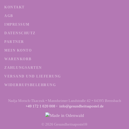
KONTAKT
AGB
IMPRESSUM
DATENSCHUTZ
PARTNER
MEIN KONTO
WARENKORB
ZAHLUNGSARTEN
VERSAND UND LIEFERUNG
WIDERRUFSBELEHRUNG
Nadja Motsch-Tkaczuk • Mannheimer Landstraße 42 • 64395 Brensbach
+49 172 1 020 008
•
info@gesundheitsapostel.de
©
2026
Gesundheitsapostel®